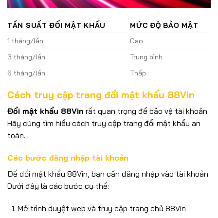
TẦN SUẤT ĐỔI MẬT KHẨU
MỨC ĐỘ BẢO MẬT
1 tháng/lần
Cao
3 tháng/lần
Trung bình
6 tháng/lần
Thấp
Cách truy cập trang đổi mật khẩu 88Vin
Đổi mật khẩu 88Vin
rất quan trọng để bảo vệ tài khoản.
Hãy cùng tìm hiểu cách truy cập trang đổi mật khẩu an
toàn.
Các bước đăng nhập tài khoản
Để đổi mật khẩu 88Vin, bạn cần đăng nhập vào tài khoản.
Dưới đây là các bước cụ thể:
Mở trình duyệt web và truy cập trang chủ 88Vin