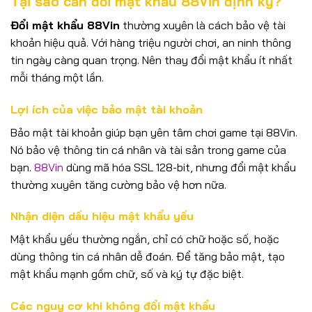
Tại sao cần đổi mật khẩu 88Vin định kỳ?
Đổi mật khẩu 88Vin
thường xuyên là cách bảo vệ tài
khoản hiệu quả. Với hàng triệu người chơi, an ninh thông
tin ngày càng quan trọng. Nên thay đổi mật khẩu ít nhất
mỗi tháng một lần.
Lợi ích của việc bảo mật tài khoản
Bảo mật tài khoản giúp bạn yên tâm chơi game tại 88Vin.
Nó bảo vệ thông tin cá nhân và tài sản trong game của
bạn.
88Vin
dùng mã hóa SSL 128-bit, nhưng đổi mật khẩu
thường xuyên tăng cường bảo vệ hơn nữa.
Nhận diện dấu hiệu mật khẩu yếu
Mật khẩu yếu thường ngắn, chỉ có chữ hoặc số, hoặc
dùng thông tin cá nhân dễ đoán. Để tăng bảo mật, tạo
mật khẩu mạnh gồm chữ, số và ký tự đặc biệt.
Các nguy cơ khi không đổi mật khẩu