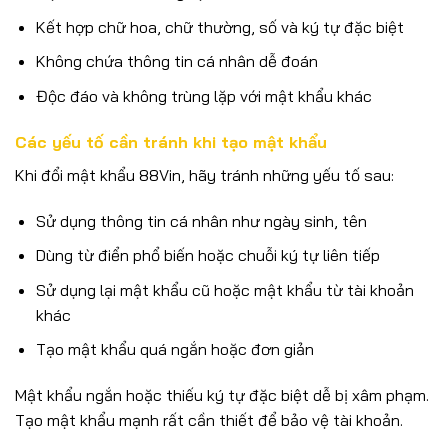
Kết hợp chữ hoa, chữ thường, số và ký tự đặc biệt
Không chứa thông tin cá nhân dễ đoán
Độc đáo và không trùng lặp với mật khẩu khác
Các yếu tố cần tránh khi tạo mật khẩu
Khi đổi mật khẩu 88Vin, hãy tránh những yếu tố sau:
Sử dụng thông tin cá nhân như ngày sinh, tên
Dùng từ điển phổ biến hoặc chuỗi ký tự liên tiếp
Sử dụng lại mật khẩu cũ hoặc mật khẩu từ tài khoản
khác
Tạo mật khẩu quá ngắn hoặc đơn giản
Mật khẩu ngắn hoặc thiếu ký tự đặc biệt dễ bị xâm phạm.
Tạo mật khẩu mạnh rất cần thiết để bảo vệ tài khoản.