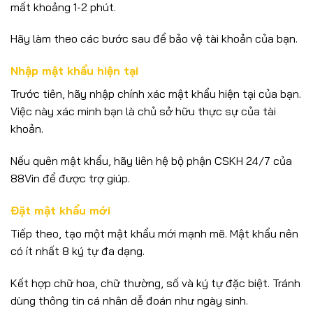
mất khoảng 1-2 phút.
Hãy làm theo các bước sau để bảo vệ tài khoản của bạn.
Nhập mật khẩu hiện tại
Trước tiên, hãy nhập chính xác mật khẩu hiện tại của bạn.
Việc này xác minh bạn là chủ sở hữu thực sự của tài
khoản.
Nếu quên mật khẩu, hãy liên hệ bộ phận CSKH 24/7 của
88Vin để được trợ giúp.
Đặt mật khẩu mới
Tiếp theo, tạo một mật khẩu mới mạnh mẽ. Mật khẩu nên
có ít nhất 8 ký tự đa dạng.
Kết hợp chữ hoa, chữ thường, số và ký tự đặc biệt. Tránh
dùng thông tin cá nhân dễ đoán như ngày sinh.