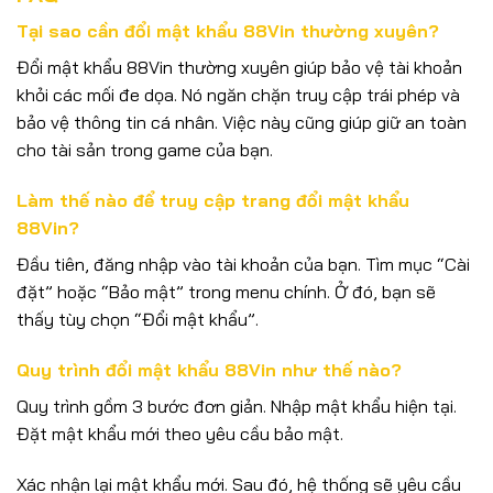
Tại sao cần đổi mật khẩu 88Vin thường xuyên?
Đổi mật khẩu 88Vin thường xuyên giúp bảo vệ tài khoản
khỏi các mối đe dọa. Nó ngăn chặn truy cập trái phép và
bảo vệ thông tin cá nhân. Việc này cũng giúp giữ an toàn
cho tài sản trong game của bạn.
Làm thế nào để truy cập trang đổi mật khẩu
88Vin?
Đầu tiên, đăng nhập vào tài khoản của bạn. Tìm mục “Cài
đặt” hoặc “Bảo mật” trong menu chính. Ở đó, bạn sẽ
thấy tùy chọn “Đổi mật khẩu”.
Quy trình đổi mật khẩu 88Vin như thế nào?
Quy trình gồm 3 bước đơn giản. Nhập mật khẩu hiện tại.
Đặt mật khẩu mới theo yêu cầu bảo mật.
Xác nhận lại mật khẩu mới. Sau đó, hệ thống sẽ yêu cầu