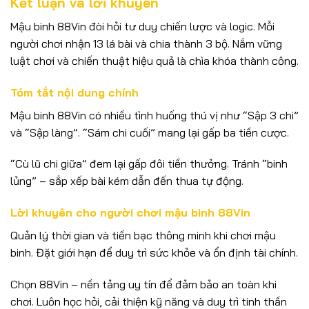
Kết luận và lời khuyên
Mậu binh 88Vin đòi hỏi tư duy chiến lược và logic. Mỗi
người chơi nhận 13 lá bài và chia thành 3 bộ. Nắm vững
luật chơi và chiến thuật hiệu quả là chìa khóa thành công.
Tóm tắt nội dung chính
Mậu binh 88Vin có nhiều tình huống thú vị như “Sập 3 chi”
và “Sập làng”. “Sám chi cuối” mang lại gấp ba tiền cược.
“Cù lũ chi giữa” đem lại gấp đôi tiền thưởng. Tránh “binh
lủng” – sắp xếp bài kém dẫn đến thua tự động.
Lời khuyên cho người chơi mậu binh 88Vin
Quản lý thời gian và tiền bạc thông minh khi chơi mậu
binh. Đặt giới hạn để duy trì sức khỏe và ổn định tài chính.
Chọn 88Vin – nền tảng uy tín để đảm bảo an toàn khi
chơi. Luôn học hỏi, cải thiện kỹ năng và duy trì tinh thần