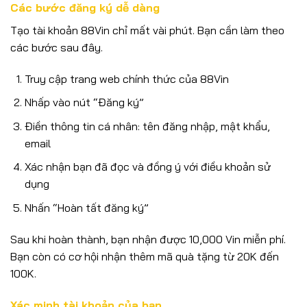
Các bước đăng ký dễ dàng
Tạo tài khoản 88Vin chỉ mất vài phút. Bạn cần làm theo
các bước sau đây.
Truy cập trang web chính thức của 88Vin
Nhấp vào nút “Đăng ký”
Điền thông tin cá nhân: tên đăng nhập, mật khẩu,
email
Xác nhận bạn đã đọc và đồng ý với điều khoản sử
dụng
Nhấn “Hoàn tất đăng ký”
Sau khi hoàn thành, bạn nhận được 10,000 Vin miễn phí.
Bạn còn có cơ hội nhận thêm mã quà tặng từ 20K đến
100K.
Xác minh tài khoản của bạn