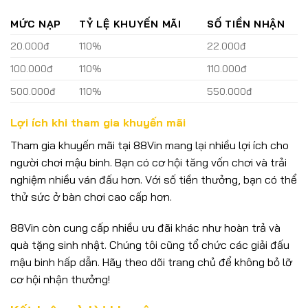
MỨC NẠP
TỶ LỆ KHUYẾN MÃI
SỐ TIỀN NHẬN
20.000đ
110%
22.000đ
100.000đ
110%
110.000đ
500.000đ
110%
550.000đ
Lợi ích khi tham gia khuyến mãi
Tham gia khuyến mãi tại 88Vin mang lại nhiều lợi ích cho
người chơi mậu binh. Bạn có cơ hội tăng vốn chơi và trải
nghiệm nhiều ván đấu hơn. Với số tiền thưởng, bạn có thể
thử sức ở bàn chơi cao cấp hơn.
88Vin còn cung cấp nhiều ưu đãi khác như hoàn trả và
quà tặng sinh nhật. Chúng tôi cũng tổ chức các giải đấu
mậu binh hấp dẫn. Hãy theo dõi trang chủ để không bỏ lỡ
cơ hội nhận thưởng!