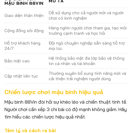
MÔ TẢ
MẬU BINH 88VIN
Dễ sử dụng cho cả người mới và người
Giao diện thân thiện
chơi có kinh nghiệm
Hàng nghìn người chơi tham gia, tạo môi
Cộng đồng sôi động
trường cạnh tranh và học hỏi
Hỗ trợ khách hàng
Đội ngũ chuyên nghiệp sẵn sàng hỗ trợ
24/7
mọi lúc
Hệ thống bảo mật đa lớp bảo vệ thông
Bảo mật cao
tin cá nhân và tài khoản
Thường xuyên bổ sung tính năng mới và
Cập nhật liên tục
cải thiện trải nghiệm người dùng
Chiến lược chơi mậu binh hiệu quả
Mậu binh 88Vin đòi hỏi sự khéo léo và chiến thuật tinh tế.
Người chơi cần xếp 3 chi bài có độ mạnh không giảm. Hãy
tìm hiểu các chiến lược hiệu quả nhất.
Tâm lý và cách ra bài