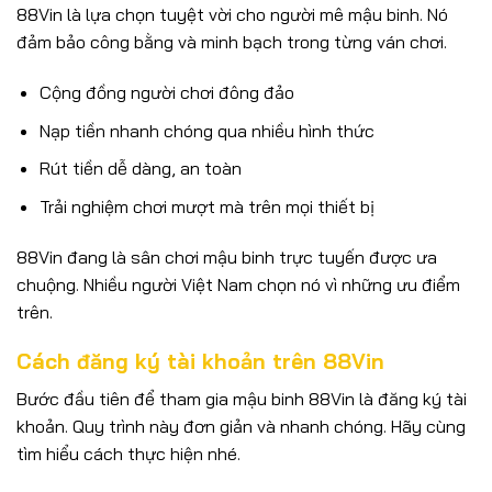
88Vin là lựa chọn tuyệt vời cho người mê mậu binh. Nó
đảm bảo công bằng và minh bạch trong từng ván chơi.
Cộng đồng người chơi đông đảo
Nạp tiền nhanh chóng qua nhiều hình thức
Rút tiền dễ dàng, an toàn
Trải nghiệm chơi mượt mà trên mọi thiết bị
88Vin đang là sân chơi mậu binh trực tuyến được ưa
chuộng. Nhiều người Việt Nam chọn nó vì những ưu điểm
trên.
Cách đăng ký tài khoản trên 88Vin
Bước đầu tiên để tham gia mậu binh 88Vin là đăng ký tài
khoản. Quy trình này đơn giản và nhanh chóng. Hãy cùng
tìm hiểu cách thực hiện nhé.