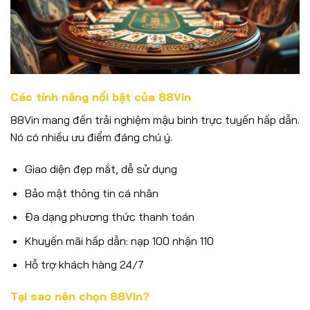
Các tính năng nổi bật của 88Vin
88Vin mang đến trải nghiệm mậu binh trực tuyến hấp dẫn.
Nó có nhiều ưu điểm đáng chú ý.
Giao diện đẹp mắt, dễ sử dụng
Bảo mật thông tin cá nhân
Đa dạng phương thức thanh toán
Khuyến mãi hấp dẫn: nạp 100 nhận 110
Hỗ trợ khách hàng 24/7
Tại sao nên chọn 88Vin?