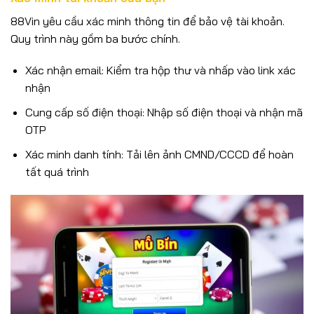
88Vin yêu cầu xác minh thông tin để bảo vệ tài khoản.
Quy trình này gồm ba bước chính.
Xác nhận email: Kiểm tra hộp thư và nhấp vào link xác
nhận
Cung cấp số điện thoại: Nhập số điện thoại và nhận mã
OTP
Xác minh danh tính: Tải lên ảnh CMND/CCCD để hoàn
tất quá trình